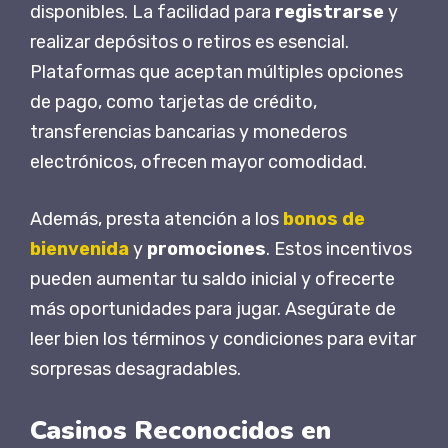
disponibles. La facilidad para
registrarse
y
realizar depósitos o retiros es esencial.
Plataformas que aceptan múltiples opciones
de pago, como tarjetas de crédito,
transferencias bancarias y monederos
electrónicos, ofrecen mayor comodidad.
Además, presta atención a los
bonos de
bienvenida
y
promociones
. Estos incentivos
pueden aumentar tu saldo inicial y ofrecerte
más oportunidades para jugar. Asegúrate de
leer bien los términos y condiciones para evitar
sorpresas desagradables.
Casinos Reconocidos en