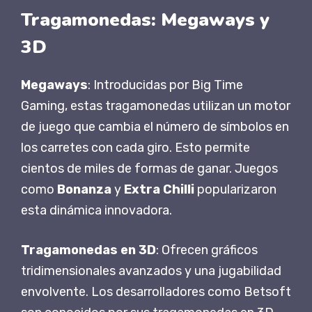
Tragamonedas: Megaways y
3D
Megaways
: Introducidas por Big Time
Gaming, estas tragamonedas utilizan un motor
de juego que cambia el número de símbolos en
los carretes con cada giro. Esto permite
cientos de miles de formas de ganar. Juegos
como
Bonanza
y
Extra Chilli
popularizaron
esta dinámica innovadora.
Tragamonedas en 3D
: Ofrecen gráficos
tridimensionales avanzados y una jugabilidad
envolvente. Los desarrolladores como Betsoft