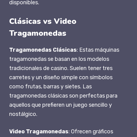
disponibles.
Clásicas vs Video
Tragamonedas
Tragamonedas Clásicas
: Estas máquinas
tragamonedas se basan en los modelos
tradicionales de casino. Suelen tener tres
carretes y un diseño simple con símbolos
como frutas, barras y sietes. Las
tragamonedas clásicas son perfectas para
aquellos que prefieren un juego sencillo y
nostálgico.
Video Tragamonedas
: Ofrecen gráficos