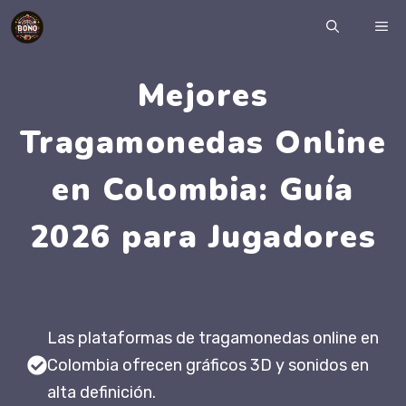
Saltar
Me
al
contenido
Mejores
Tragamonedas Online
en Colombia: Guía
2026 para Jugadores
Las plataformas de tragamonedas online en
Colombia ofrecen gráficos 3D y sonidos en
alta definición.