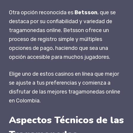
Otra opción reconocida es
Betsson
, que se
destaca por su confiabilidad y variedad de
tragamonedas online. Betsson ofrece un
proceso de registro simple y múltiples
opciones de pago, haciendo que sea una
opción accesible para muchos jugadores.
Elige uno de estos casinos en línea que mejor
se ajuste a tus preferencias y comienza a
disfrutar de las mejores tragamonedas online
en Colombia.
Aspectos Técnicos de las