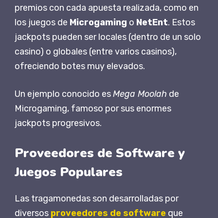
premios con cada apuesta realizada, como en
los juegos de
Microgaming
o
NetEnt
. Estos
jackpots pueden ser locales (dentro de un solo
casino) o globales (entre varios casinos),
ofreciendo botes muy elevados.
Un ejemplo conocido es
Mega Moolah
de
Microgaming, famoso por sus enormes
jackpots progresivos.
Proveedores de Software y
Juegos Populares
Las tragamonedas son desarrolladas por
diversos
proveedores de software
que