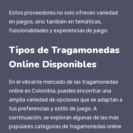
Estos proveedores no solo ofrecen variedad
en juegos, sino también en temáticas,
funcionalidades y experiencias de juego.
Tipos de Tragamonedas
Online Disponibles
En el vibrante mercado de las tragamonedas
online en Colombia, puedes encontrar una
amplia variedad de opciones que se adaptan a
tus preferencias y estilo de juego. A
continuación, se exploran algunas de las más
populares categorías de tragamonedas online