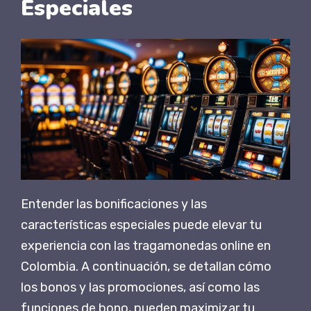
Especiales
Entender las bonificaciones y las
características especiales puede elevar tu
experiencia con las tragamonedas online en
Colombia. A continuación, se detallan cómo
los bonos y las promociones, así como las
funciones de bono, pueden maximizar tu