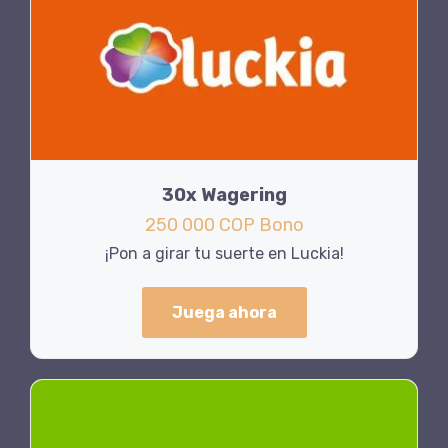
30x Wagering
250 000 COP Bono
¡Pon a girar tu suerte en Luckia!
Juega ahora