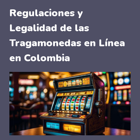
Regulaciones y
Legalidad de las
Tragamonedas en Línea
en Colombia