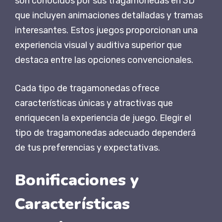
son conocidos por sus tragamonedas en 3D
que incluyen animaciones detalladas y tramas
interesantes. Estos juegos proporcionan una
experiencia visual y auditiva superior que
destaca entre las opciones convencionales.
Cada tipo de tragamonedas ofrece
características únicas y atractivas que
enriquecen la experiencia de juego. Elegir el
tipo de tragamonedas adecuado dependerá
de tus preferencias y expectativas.
Bonificaciones y
Características