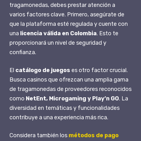
tragamonedas, debes prestar atención a
varios factores clave. Primero, asegúrate de
que la plataforma esté regulada y cuente con
una
licencia válida en Colombia
. Esto te
proporcionará un nivel de seguridad y
confianza.
El
catálogo de juegos
es otro factor crucial.
Busca casinos que ofrezcan una amplia gama
de tragamonedas de proveedores reconocidos
como
NetEnt, Microgaming y Play’n GO
. La
diversidad en temáticas y funcionalidades
contribuye a una experiencia más rica.
Considera también los
métodos de pago