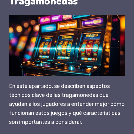
Tragamonedas
En este apartado, se describen aspectos
técnicos clave de las tragamonedas que
ayudan a los jugadores a entender mejor cómo
funcionan estos juegos y qué características
son importantes a considerar.