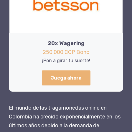
20x Wagering
250 000 COP Bono
¡Pon a girar tu suerte!
Juega ahora
El mundo de las tragamonedas online en
Colombia ha crecido exponencialmente en los
últimos años debido a la demanda de